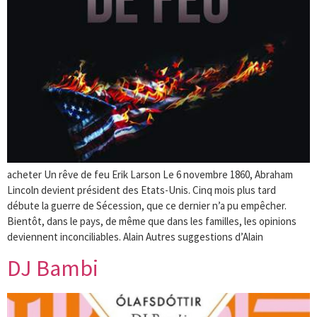
acheter Un rêve de feu Erik Larson Le 6 novembre 1860, Abraham
Lincoln devient président des Etats-Unis. Cinq mois plus tard
débute la guerre de Sécession, que ce dernier n’a pu empêcher.
Bientôt, dans le pays, de même que dans les familles, les opinions
deviennent inconciliables. Alain Autres suggestions d’Alain
DJ Bambi