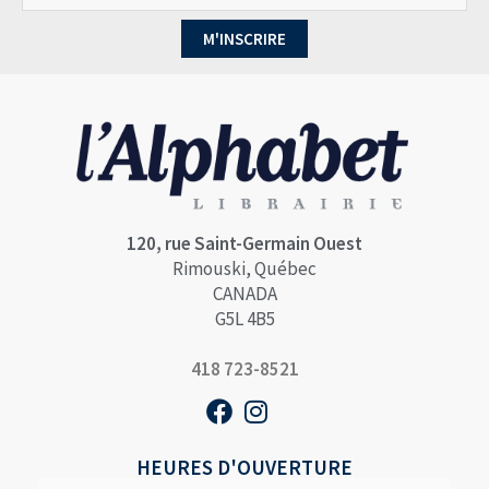
M'INSCRIRE
120, rue Saint-Germain Ouest
Rimouski, Québec
CANADA
G5L 4B5
418 723-8521
HEURES D'OUVERTURE