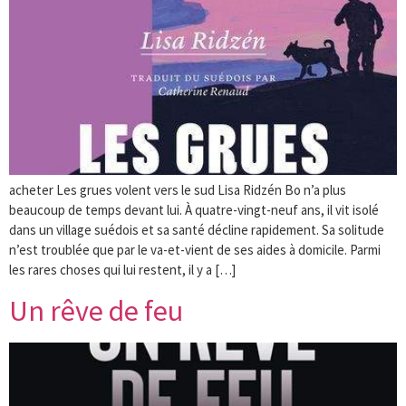
acheter Les grues volent vers le sud Lisa Ridzén Bo n’a plus
beaucoup de temps devant lui. À quatre-vingt-neuf ans, il vit isolé
dans un village suédois et sa santé décline rapidement. Sa solitude
n’est troublée que par le va-et-vient de ses aides à domicile. Parmi
les rares choses qui lui restent, il y a […]
Un rêve de feu