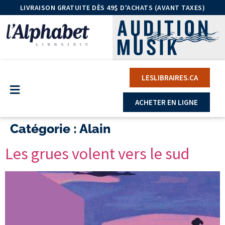
LIVRAISON GRATUITE DÈS 49$ D'ACHATS (AVANT TAXES)
LESLIBRAIRES.CA
ACHETER EN LIGNE
Catégorie :
Alain
Les grues volent vers le sud