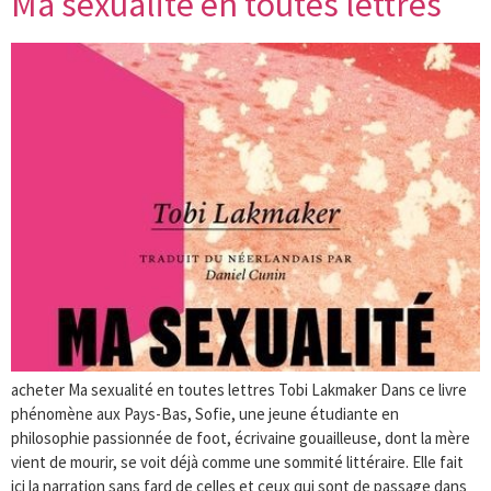
Ma sexualité en toutes lettres
acheter Ma sexualité en toutes lettres Tobi Lakmaker Dans ce livre
phénomène aux Pays-Bas, Sofie, une jeune étudiante en
philosophie passionnée de foot, écrivaine gouailleuse, dont la mère
vient de mourir, se voit déjà comme une sommité littéraire. Elle fait
ici la narration sans fard de celles et ceux qui sont de passage dans