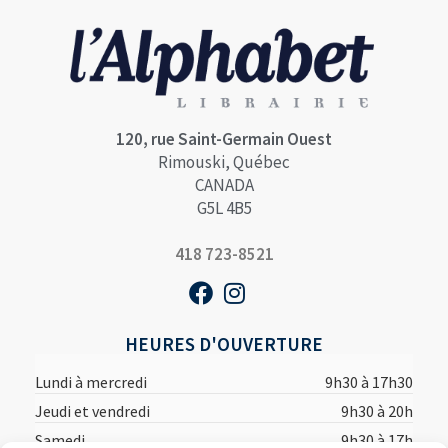
120, rue Saint-Germain Ouest
Rimouski, Québec
CANADA
G5L 4B5
418 723-8521
HEURES D'OUVERTURE
Lundi à mercredi
9h30 à 17h30
Jeudi et vendredi
9h30 à 20h
Samedi
9h30 à 17h