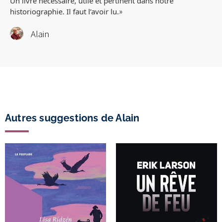
Un livre nécessaire, utile et pertinent dans notre
»
historiographie. Il faut l’avoir lu.
Alain
Autres suggestions de Alain