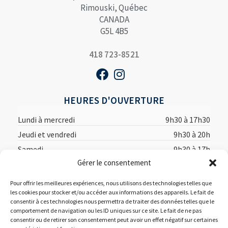
Rimouski, Québec
CANADA
G5L 4B5
418 723-8521
HEURES D'OUVERTURE
Lundi à mercredi
9h30 à 17h30
Jeudi et vendredi
9h30 à 20h
Samedi
9h30 à 17h
Gérer le consentement
Dimanche
12h à 17h
Pour offrir les meilleures expériences, nous utilisons des technologies telles que
les cookies pour stocker et/ou accéder aux informations des appareils. Le fait de
consentir à ces technologies nous permettra de traiter des données telles que le
comportement de navigation ou les ID uniques sur ce site. Le fait de ne pas
consentir ou de retirer son consentement peut avoir un effet négatif sur certaines