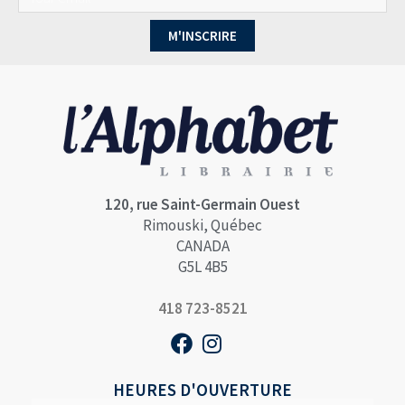
M'INSCRIRE
120, rue Saint-Germain Ouest
Rimouski, Québec
CANADA
G5L 4B5
418 723-8521
HEURES D'OUVERTURE