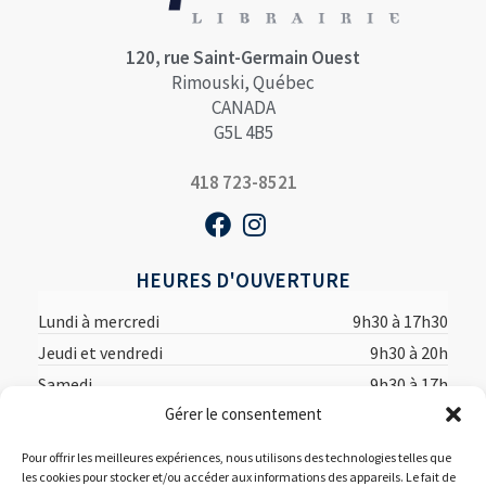
120, rue Saint-Germain Ouest
Rimouski, Québec
CANADA
G5L 4B5
418 723-8521
HEURES D'OUVERTURE
Lundi à mercredi
9h30 à 17h30
Jeudi et vendredi
9h30 à 20h
Samedi
9h30 à 17h
Gérer le consentement
Dimanche
12h à 17h
Pour offrir les meilleures expériences, nous utilisons des technologies telles que
les cookies pour stocker et/ou accéder aux informations des appareils. Le fait de