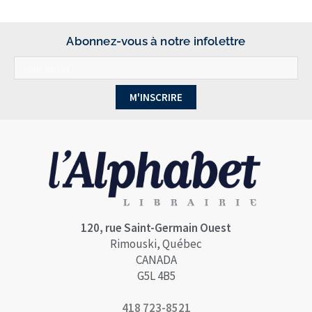
Abonnez-vous à notre infolettre
M'INSCRIRE
120, rue Saint-Germain Ouest
Rimouski, Québec
CANADA
G5L 4B5
418 723-8521