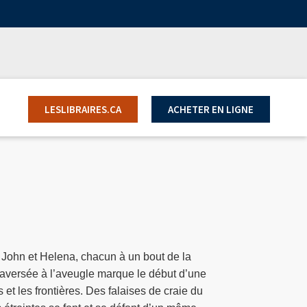
LESLIBRAIRES.CA
ACHETER EN LIGNE
 John et Helena, chacun à un bout de la
 traversée à l’aveugle marque le début d’une
 et les frontières. Des falaises de craie du