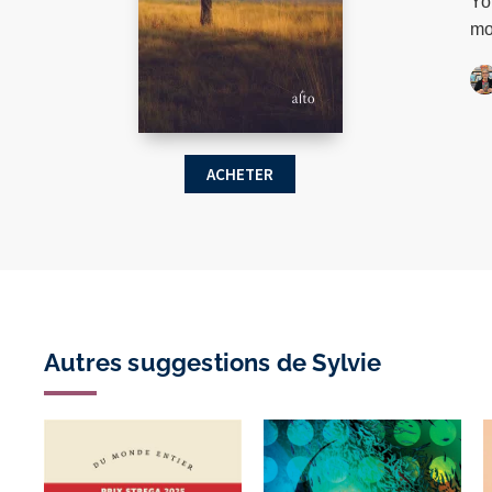
Yo
mo
ACHETER
Autres suggestions de Sylvie