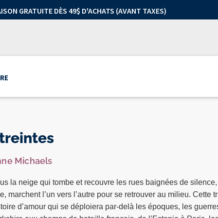
AISON GRATUITE DÈS 49$ D'ACHATS (AVANT TAXES)
RE
treintes
ne Michaels
us la neige qui tombe et recouvre les rues baignées de silence,
lle, marchent l’un vers l’autre pour se retrouver au milieu. Cette
stoire d’amour qui se déploiera par-delà les époques, les guerres