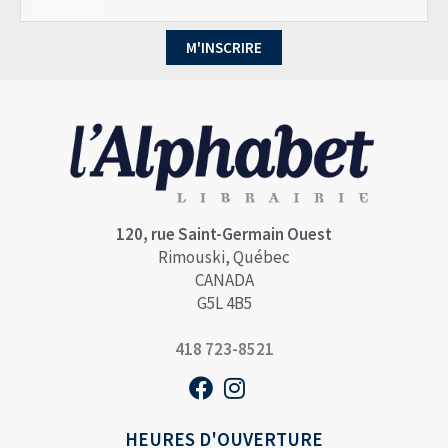
M'INSCRIRE
120, rue Saint-Germain Ouest
Rimouski, Québec
CANADA
G5L 4B5
418 723-8521
HEURES D'OUVERTURE