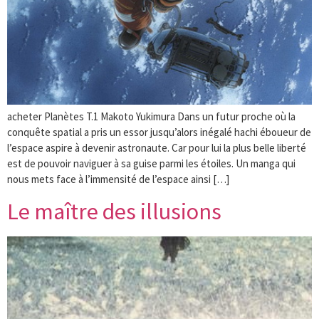
acheter Planètes T.1 Makoto Yukimura Dans un futur proche où la
conquête spatial a pris un essor jusqu’alors inégalé hachi éboueur de
l’espace aspire à devenir astronaute. Car pour lui la plus belle liberté
est de pouvoir naviguer à sa guise parmi les étoiles. Un manga qui
nous mets face à l’immensité de l’espace ainsi […]
Le maître des illusions