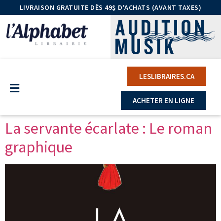
LIVRAISON GRATUITE DÈS 49$ D'ACHATS (AVANT TAXES)
LESLIBRAIRES.CA
ACHETER EN LIGNE
La servante écarlate : Le roman
graphique